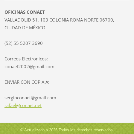
OFICINAS CONAET
VALLADOLID 51, 103 COLONIA ROMA NORTE 06700,
CIUDAD DE MÉXICO.
(52) 55 5207 3690
Correos Electronicos:
conaet2002@gmail.com
ENVIAR CON COPIA A:
sergioconaet@gmail.com
rafael@conaet.net
© Actualizado a 2026 Todos los derechos reservados.