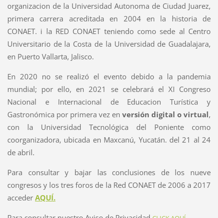
organizacion de la Universidad Autonoma de Ciudad Juarez,
primera carrera acreditada en 2004 en la historia de
CONAET. i la RED CONAET teniendo como sede al Centro
Universitario de la Costa de la Universidad de Guadalajara,
en Puerto Vallarta, Jalisco.
En 2020 no se realizó el evento debido a la pandemia
mundial; por ello, en 2021 se celebrará el XI Congreso
Nacional e Internacional de Educacion Turística y
Gastronómica por primera vez en
versión digital o virtual
,
con la Universidad Tecnológica del Poniente como
coorganizadora, ubicada en Maxcanú, Yucatán. del 21 al 24
de abril.
Para consultar y bajar las conclusiones de los nueve
congresos y los tres foros de la Red CONAET de 2006 a 2017
acceder
AQUÍ.
Para consultar nuestro Aviso de Privacidad
CLICK AQUÍ