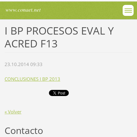
www.conaet.net
I BP PROCESOS EVAL Y
ACRED F13
23.10.2014 09:33
CONCLUSIONES I BP 2013
« Volver
Contacto