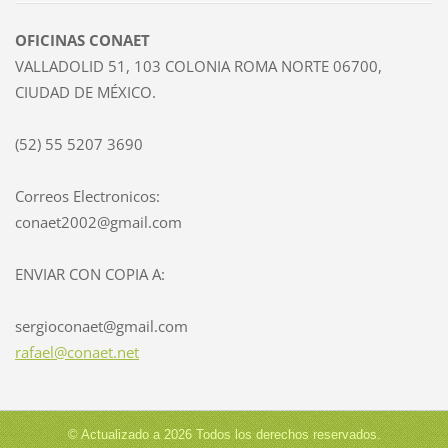
OFICINAS CONAET
VALLADOLID 51, 103 COLONIA ROMA NORTE 06700,
CIUDAD DE MÉXICO.
(52) 55 5207 3690
Correos Electronicos:
conaet2002@gmail.com
ENVIAR CON COPIA A:
sergioconaet@gmail.com
rafael@conaet.net
© Actualizado a 2026 Todos los derechos reservados.